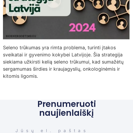
Seleno trūkumas yra rimta problema, turinti įtakos
sveikatai ir gyvenimo kokybei Latvijoje. Šia strategija
siekiama užkirsti kelią seleno trūkumui, kad sumažėtų
sergamumas širdies ir kraujagyslių, onkologinėmis ir
kitomis ligomis.
Prenumeruoti
naujienlaiškį