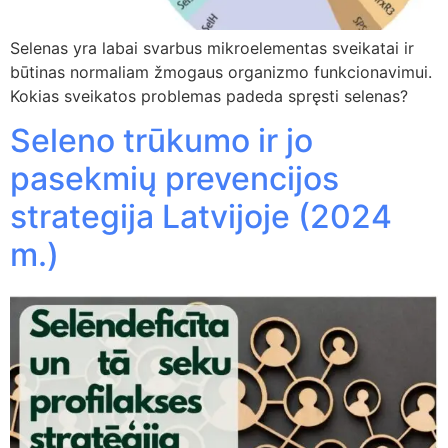
Selenas yra labai svarbus mikroelementas sveikatai ir
būtinas normaliam žmogaus organizmo funkcionavimui.
Kokias sveikatos problemas padeda spręsti selenas?
Seleno trūkumo ir jo
pasekmių prevencijos
strategija Latvijoje (2024
m.)