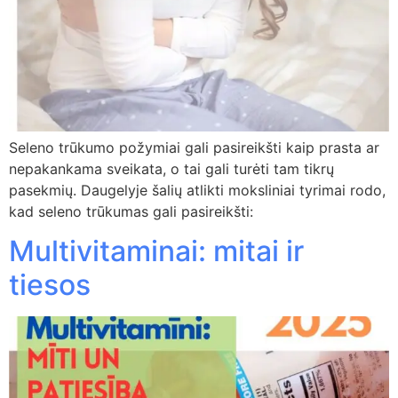
Seleno trūkumo požymiai gali pasireikšti kaip prasta ar
nepakankama sveikata, o tai gali turėti tam tikrų
pasekmių. Daugelyje šalių atlikti moksliniai tyrimai rodo,
kad seleno trūkumas gali pasireikšti:
Multivitaminai: mitai ir
tiesos