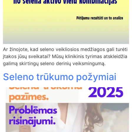
Ar žinojote, kad seleno veikliosios medžiagos gali turėti
įtakos jūsų sveikatai? Mūsų klinikinis tyrimas atskleidžia
galimą skirtingų seleno derinių veiksmingumą.
Seleno trūkumo požymiai