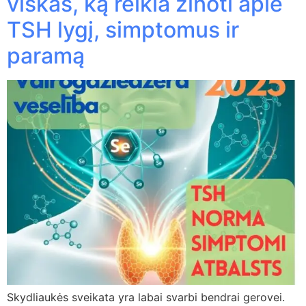
viskas, ką reikia žinoti apie
TSH lygį, simptomus ir
paramą
Skydliaukės sveikata yra labai svarbi bendrai gerovei.