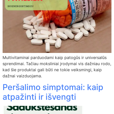
Multivitaminai parduodami kaip patogūs ir universalūs
sprendimai. Tačiau moksliniai įrodymai vis dažniau rodo,
kad šie produktai gali būti ne tokie veiksmingi, kaip
dažnai vaizduojama.
Peršalimo simptomai: kaip
atpažinti ir išvengti