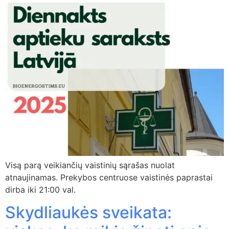
Visą parą veikiančių vaistinių sąrašas nuolat
atnaujinamas. Prekybos centruose vaistinės paprastai
dirba iki 21:00 val.
Skydliaukės sveikata: