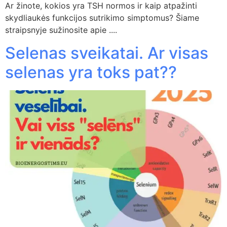
Ar žinote, kokios yra TSH normos ir kaip atpažinti
skydliaukės funkcijos sutrikimo simptomus? Šiame
straipsnyje sužinosite apie ....
Selenas sveikatai. Ar visas
selenas yra toks pat??