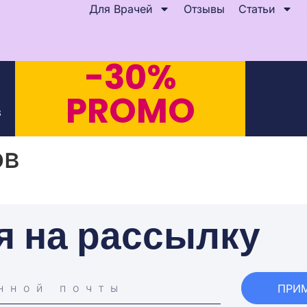
Для Врачей
Отзывы
Статьи
-30%
PROMO
s
ов
я на рассылку
ПРИ