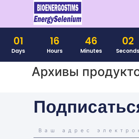
01
16
46
02
Days
Hours
Minutes
Second
Архивы продукт
Подписатьс