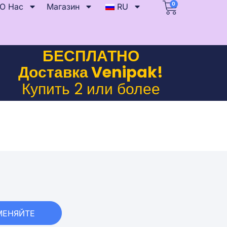
0
О Нас
Магазин
RU
БЕСПЛАТНО
Доставка Venipak!
Купить 2 или более
МЕНЯЙТЕ