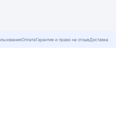
ользования
Оплата
Гарантия и право на отзыв
Доставка