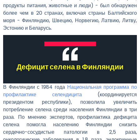
продукты питания, животные и люди) - был обнаружен
более чем в 20 странах, включая страны Балтийского
моря - Финляндию, Швецию, Норвегию, Латвию, Литву,
Эстонию и Беларусь.
Дефицит селена в Финляндии
В Финляндии с 1984 года
Национальная программа по
профилактике селендицита
(координируется
президентом республики), позволила увеличить
потребление селена среди населения Финляндии в три
раза. По мнению экспертов, профилактика дефицита
селена помогла населению Финляндии снизить
сердечно-сосудистые патологии в 2,5 раза,
онкологические заболевания в 1,8 раза, эндокринные