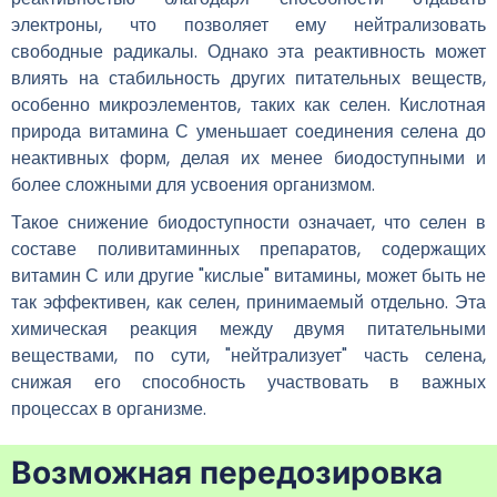
электроны, что позволяет ему нейтрализовать
свободные радикалы. Однако эта реактивность может
влиять на стабильность других питательных веществ,
особенно микроэлементов, таких как селен. Кислотная
природа витамина С уменьшает соединения селена до
неактивных форм, делая их менее биодоступными и
более сложными для усвоения организмом.
Такое снижение биодоступности означает, что селен в
составе поливитаминных препаратов, содержащих
витамин С или другие "кислые" витамины, может быть не
так эффективен, как селен, принимаемый отдельно. Эта
химическая реакция между двумя питательными
веществами, по сути, "нейтрализует" часть селена,
снижая его способность участвовать в важных
процессах в организме.
Возможная передозировка