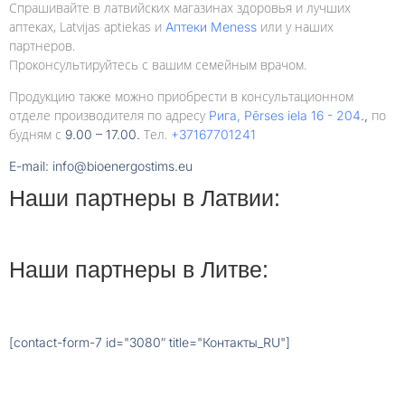
Спрашивайте в латвийских магазинах здоровья и лучших
аптеках, Latvijas aptiekas и
или у наших
Аптеки Meness
партнеров.
Проконсультируйтесь с вашим семейным врачом.
Продукцию также можно приобрести в консультационном
отделе производителя по адресу
по
Рига, Pērses iela 16 - 204
.,
будням с
Тел.
9.00 – 17.00.
+37167701241
E-mail: info@bioenergostims.eu
Наши партнеры в Латвии:
Наши партнеры в Литве:
[contact-form-7 id="3080″ title="Контакты_RU"]