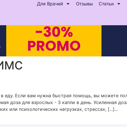
Для Врачей
Отзывы
Статьи
-30%
PROMO
s
ИМС
в еду. Если вам нужна быстрая помощь, вы можете пол
ая доза для взрослых - 3 капли в день. Усиленная доза
х или психологических нагрузках, стрессах, [...]...