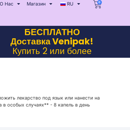
0
О Нас
Магазин
RU
БЕСПЛАТНО
Доставка Venipak!
Купить 2 или более
ожить лекарство под язык или нанести на
 в особых случаях** - 8 капель в день