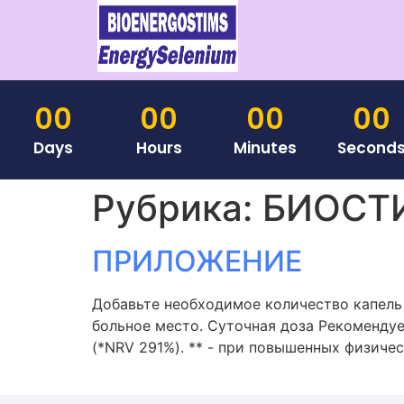
00
00
00
00
Days
Hours
Minutes
Second
Рубрика:
БИОСТ
ПРИЛОЖЕНИЕ
Добавьте необходимое количество капель 
больное место. Суточная доза Рекомендуем
(*NRV 291%). ** - при повышенных физически