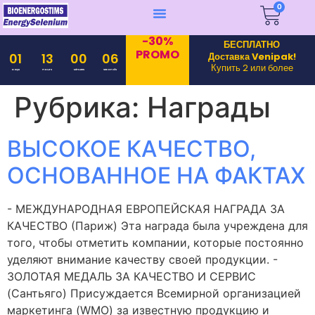
0
-30%
БЕСПЛАТНО
PROMO
Доставка Venipak!
01
13
00
06
Купить 2 или более
Days
Hours
Minutes
Seconds
Рубрика:
Награды
ВЫСОКОЕ КАЧЕСТВО,
ОСНОВАННОЕ НА ФАКТАХ
- МЕЖДУНАРОДНАЯ ЕВРОПЕЙСКАЯ НАГРАДА ЗА
КАЧЕСТВО (Париж) Эта награда была учреждена для
того, чтобы отметить компании, которые постоянно
уделяют внимание качеству своей продукции. -
ЗОЛОТАЯ МЕДАЛЬ ЗА КАЧЕСТВО И СЕРВИС
(Сантьяго) Присуждается Всемирной организацией
маркетинга (WMO) за известную продукцию и