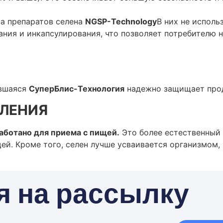
ва препаратов селена
NGSP-Technology
В них не исполь
ия и инкапсулирования, что позволяет потребителю не
явшаяся
СуперБлис-Технология
надежно защищает прод
ЛЕНИЯ
аботано для приема с пищей.
Это более естественный 
й. Кроме того, селен лучше усваивается организмом, 
я на рассылку