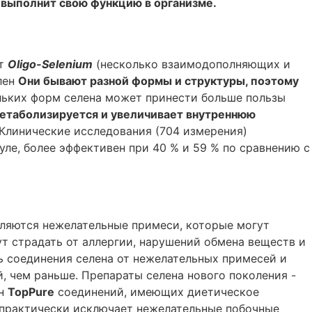
 выполнит свою функцию в организме.
ат
Oligo-Selenium
(несколько взаимодополняющих и
лен
Они бывают разной формы и структуры, поэтому
льких форм селена может принести больше пользы
метаболизируется и увеличивает внутреннюю
. Клинические исследования (704 измерения)
ле, более эффективен при 40 % и 59 % по сравнению с
вляются нежелательные примеси, которые могут
т страдать от аллергии, нарушений обмена веществ и
ь соединения селена от нежелательных примесей и
 чем раньше. Препараты селена нового поколения -
ен
TopPure
соединений, имеющих диетическое
и практически исключает нежелательные побочные