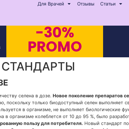
Для Врачей
Отзывы
Статьи
-30%
PROMO
s
 СТАНДАРТЫ
ЗЕ
честву селена в дозе.
Новое поколение препаратов се
ю, поскольку только биодоступный селен выполняет св
льзуется в организме, не выполняет биологические фу
на в организме колеблется от 10 до 95 %, было разра
ированную пользу для потребителя.
Новый стандарт поз