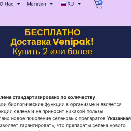
0
О Нас
Магазин
RU
БЕСПЛАТНО
Доставка Venipak!
Купить 2 или более
лена стандартизировано по количеству
ои биологические функции в организме и является
нкции селена и не приносит никакой пользы
ботано новое поколение селеновых препаратов
Указанная
воляет гарантировать, что препараты селена нового