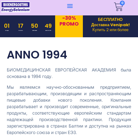
0
-30%
БЕСПЛАТНО
PROMO
Доставка Venipak!
01
17
50
49
Купить 2 или более
Days
Hours
Minutes
Seconds
ANNO 1994
БИОМЕДИЦИНСКАЯ ЕВРОПЕЙСКАЯ АКАДЕМИЯ была
основана в 1994 году.
Мы являемся научно-обоснованным предприятием,
разрабатывающим, производящим и распространяющим
пищевые добавки нового поколения. Компания
разрабатывает и производит современные, оригинальные
продукты, соответствующие европейским стандартам
надлежащей производственной практики. Продукция
зарегистрирована в странах Балтии и доступна на рынках
Европейского союза и стран ЕЭЗ.