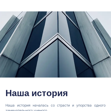
Наша история
Наша история началась со страсти и упорства одного
замечательного ученого.