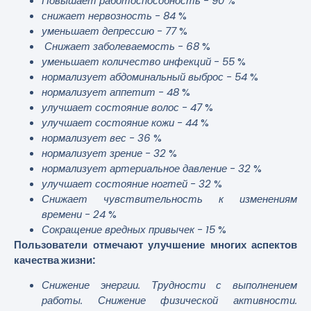
Повышает работоспособность - 90
%
снижает нервозность - 84
%
уменьшает депрессию - 77
%
Снижает заболеваемость - 68
%
уменьшает количество инфекций - 55
%
нормализует абдоминальный выброс - 54
%
нормализует аппетит - 48
%
улучшает состояние волос - 47
%
улучшает состояние кожи - 44
%
нормализует вес - 36
%
нормализует зрение - 32
%
нормализует артериальное давление - 32
%
улучшает состояние ногтей - 32
%
Снижает чувствительность к изменениям
времени - 24
%
Сокращение вредных привычек - 15
%
Пользователи отмечают улучшение многих аспектов
качества жизни:
Снижение энергии. Трудности с выполнением
работы. Снижение физической активности.