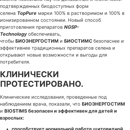
подтвержденных биодоступных форм
селена
TopPure
марки 100% в растворимом и 100% в
ионизированном состоянии. Новый способ
приготовления препаратов
NGSP-
Technology
обеспечивать,
чтобы
БИОЭНЕРГОСТИМ
и
БИОСТИМС
безопаснее и
эффективнее традиционных препаратов селена и
открывают новые возможности и выгоды для
потребителя.
КЛИНИЧЕСКИ
ПРОТЕСТИРОВАНО.
Клинические исследования, проведенные под
наблюдением врача, показали, что
БИОЭНЕРГОСТИМ
и
BIOSTIMS безопасен и эффективен для детей и
взрослых:
способствует нормальной работе щитовидной