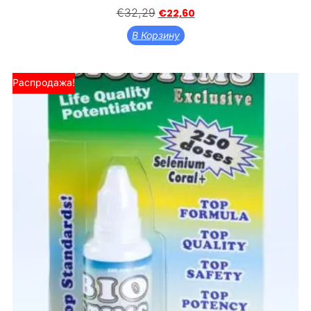
€
32,29
€
22,60
В Корзину
Распродажа!