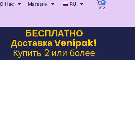
0
О Нас
Магазин
RU
БЕСПЛАТНО
Доставка Venipak!
Купить 2 или более