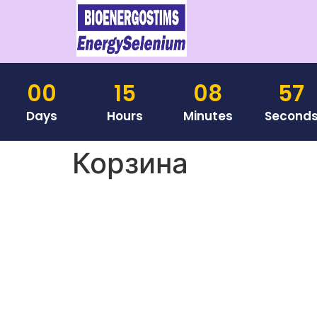
00
15
08
56
Days
Hours
Minutes
Second
Корзина