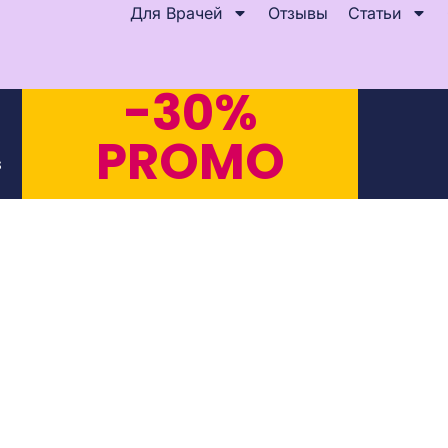
Для Врачей
Отзывы
Статьи
-30%
PROMO
s