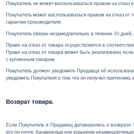
Покупатель не может воспользоваться правом на отказ о
Покупатель может воспользоваться правом на отказ от т
гарантии производителя.
Покупатель обязан незамедлительно, в течение 30 дней,
Право на отказ от товара осуществляется в соответств
Право на отказ от товара может быть реализовано, есл
с купленным товаром.
Покупатель должен уведомить Продавца об использован
уведомить Покупателя о том, что он получил претензию,
Возврат товара.
Если Покупатель и Продавец договорились о возврате Т
его по почте, бандеролью или курьером незамедлительно