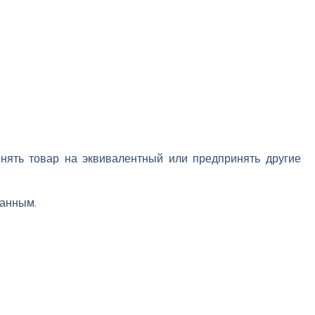
енять товар на эквивалентный или предпринять другие
занным.