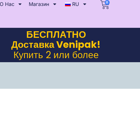
0
О Нас
Магазин
RU
БЕСПЛАТНО
Доставка Venipak!
Купить 2 или более