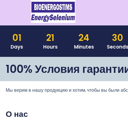
01
21
24
29
Days
Hours
Minutes
Second
100% Условия гаранти
Мы верим в нашу продукцию и хотим, чтобы вы были аб
О нас