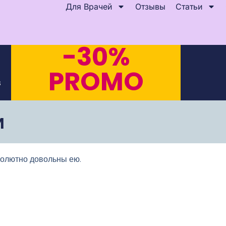
Для Врачей
Отзывы
Статьи
-30%
PROMO
s
и
солютно довольны ею.