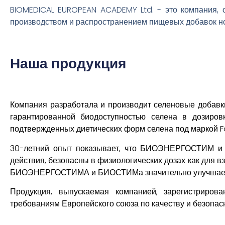
BIOMEDICAL EUROPEAN ACADEMY Ltd. - это компания, о
производством и распространением пищевых добавок но
Наша продукция
Компания разработала и производит селеновые добавк
гарантированной биодоступностью селена в дозиров
подтвержденных диетических форм селена под маркой 
30-летний опыт показывает, что БИОЭНЕРГОСТИМ и 
действия, безопасны в физиологических дозах как для в
БИОЭНЕРГОСТИМА и БИОСТИМа значительно улучшает кач
Продукция, выпускаемая компанией, зарегистриров
требованиям Европейского союза по качеству и безопас