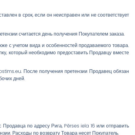
тавлен в срок, если он неисправен или не соответствует
етензии считается день получения Покупателем заказа.
кже с учетом вида и особенностей продаваемого товара.
упку, который необходимо предоставить Продавцу вместе
ostims.eu. После получения претензии Продавец обязан
бочих дней.
Продавца по адресу Рига, Pērses iela 16 или отправить
нзии. Расходы по возврату Товара несет Покупатель.