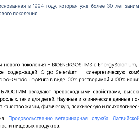
снованная в 1994 году, которая уже более 30 лет заним
вого поколения.
и нового поколения - BIOENERGOSTIMS с EnergySelenium,
ке, содержащей Oligo-Selenium - синергетическую ком
Food-Grade TopPure в виде 100% растворимой и 100% иони
БИОСТИМ обладают превосходными свойствами, высокой
зрослых, так и для детей. Научные и клинические данные 
ество жизни, физическую, психическую и психологическ
ана
Продовольственно-ветеринарная служба Латвийско
ности пищевых продуктов.