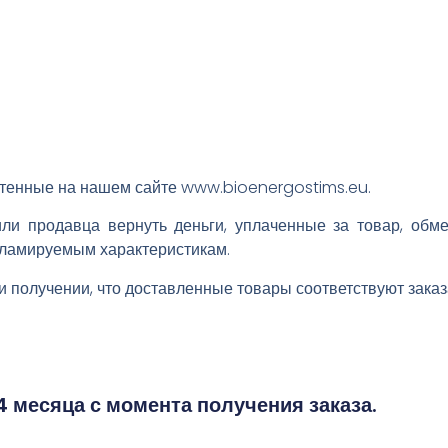
етенные на нашем сайте www.bioenergostims.eu.
ли продавца вернуть деньги, уплаченные за товар, обм
екламируемым характеристикам.
и получении, что доставленные товары соответствуют зака
 месяца с момента получения заказа.