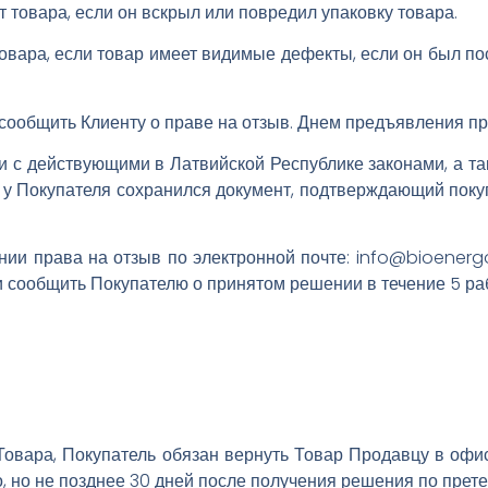
т товара, если он вскрыл или повредил упаковку товара.
овара, если товар имеет видимые дефекты, если он был пос
 сообщить Клиенту о праве на отзыв. Днем предъявления пр
ии с действующими в Латвийской Республике законами, а та
и у Покупателя сохранился документ, подтверждающий пок
ии права на отзыв по электронной почте: info@bioenerg
 и сообщить Покупателю о принятом решении в течение 5 ра
овара, Покупатель обязан вернуть Товар Продавцу в офис 
, но не позднее 30 дней после получения решения по прете