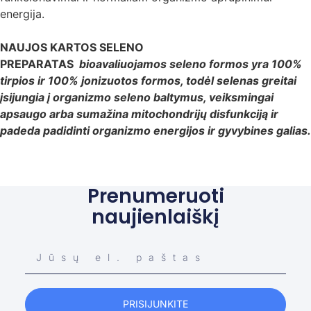
energija.
NAUJOS KARTOS SELENO
PREPARATAS
bioavaliuojamos seleno formos yra 100%
tirpios ir 100% jonizuotos formos, todėl selenas greitai
įsijungia į organizmo seleno baltymus, veiksmingai
apsaugo arba sumažina mitochondrijų disfunkciją ir
padeda padidinti organizmo energijos ir gyvybines galias.
Prenumeruoti
naujienlaiškį
PRISIJUNKITE