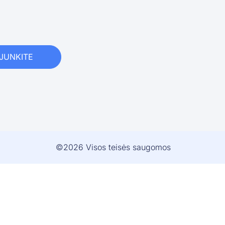
IJUNKITE
©2026 Visos teisės saugomos