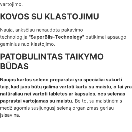
vartojimo.
KOVOS SU KLASTOJIMU
Nauja, anksčiau nenaudota pakavimo
technologija
"SuperBlis-Technology"
patikimai apsaugo
gaminius nuo klastojimo.
PATOBULINTAS TAIKYMO
BŪDAS
Naujos kartos seleno preparatai yra specialiai sukurti
taip, kad juos būtų galima vartoti kartu su maistu, o tai yra
natūraliau nei vartoti tabletes ar kapsules, nes selenas
paprastai vartojamas su maistu.
Be to, su maistinėmis
medžiagomis susijungusį seleną organizmas geriau
įsisavina.