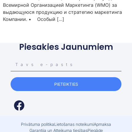
Всемирной Организацией Маркетинга (WMO) за
выдающуюся продукцию и стратегию маркетинга
Компании. • Особый […]
Piesakies Jaunumiem
PIETEIKTIES
Privātuma politika
Lietošanas noteikumi
Apmaksa
Garantija un Atteikuma tiesības
Piegāde