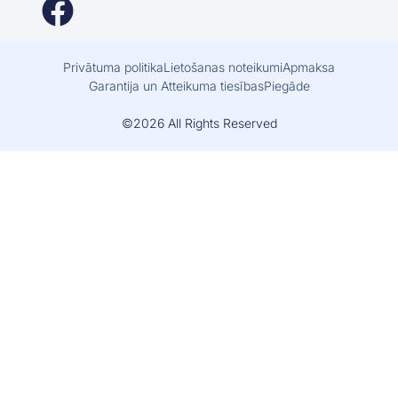
Privātuma politika
Lietošanas noteikumi
Apmaksa
Garantija un Atteikuma tiesības
Piegāde
©2026 All Rights Reserved