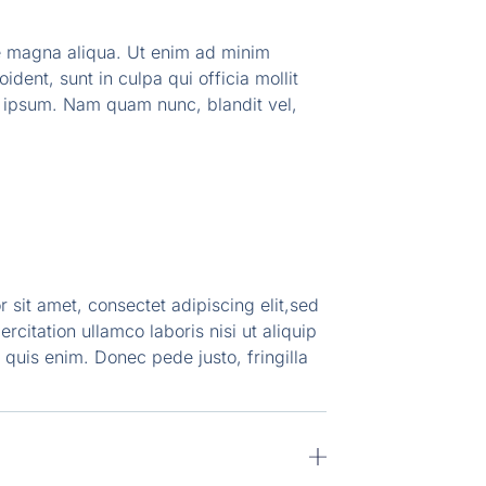
re magna aliqua. Ut enim ad minim
ident, sunt in culpa qui officia mollit
d ipsum. Nam quam nunc, blandit vel,
 sit amet, consectet adipiscing elit,sed
citation ullamco laboris nisi ut aliquip
 quis enim. Donec pede justo, fringilla