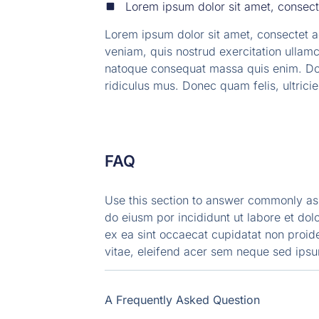
Lorem ipsum dolor sit amet, consect
Lorem ipsum dolor sit amet, consectet a
veniam, quis nostrud exercitation ullamco
natoque consequat massa quis enim. Don
ridiculus mus. Donec quam felis, ultrici
FAQ
Use this section to answer commonly aske
do eiusm por incididunt ut labore et dol
ex ea sint occaecat cupidatat non proide
vitae, eleifend acer sem neque sed ips
A Frequently Asked Question