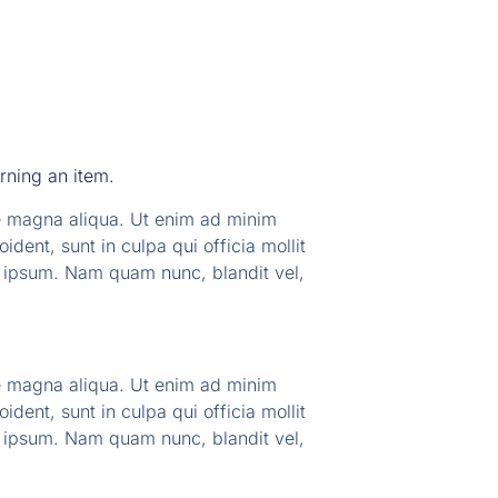
urning an item.
re magna aliqua. Ut enim ad minim
ident, sunt in culpa qui officia mollit
d ipsum. Nam quam nunc, blandit vel,
re magna aliqua. Ut enim ad minim
ident, sunt in culpa qui officia mollit
d ipsum. Nam quam nunc, blandit vel,