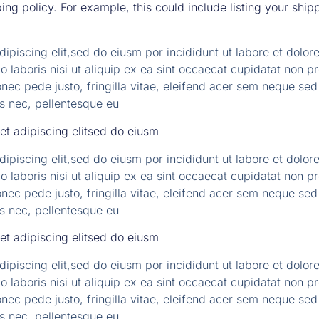
ping policy. For example, this could include listing your shi
dipiscing elit,sed do eiusm por incididunt ut labore et dolo
 laboris nisi ut aliquip ex ea sint occaecat cupidatat non pro
ec pede justo, fringilla vitae, eleifend acer sem neque se
es nec, pellentesque eu
et adipiscing elitsed do eiusm
dipiscing elit,sed do eiusm por incididunt ut labore et dolo
 laboris nisi ut aliquip ex ea sint occaecat cupidatat non pro
ec pede justo, fringilla vitae, eleifend acer sem neque se
es nec, pellentesque eu
et adipiscing elitsed do eiusm
dipiscing elit,sed do eiusm por incididunt ut labore et dolo
 laboris nisi ut aliquip ex ea sint occaecat cupidatat non pro
ec pede justo, fringilla vitae, eleifend acer sem neque se
es nec, pellentesque eu