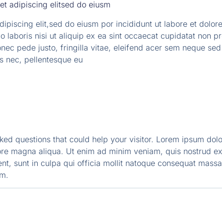
et adipiscing elitsed do eiusm
dipiscing elit,sed do eiusm por incididunt ut labore et dolo
 laboris nisi ut aliquip ex ea sint occaecat cupidatat non pro
ec pede justo, fringilla vitae, eleifend acer sem neque se
es nec, pellentesque eu
d questions that could help your visitor. Lorem ipsum dolor
ore magna aliqua. Ut enim ad minim veniam, quis nostrud exer
nt, sunt in culpa qui officia mollit natoque consequat massa
um.