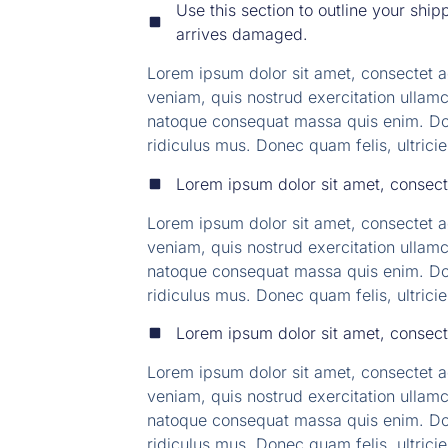
Use this section to outline your ship
arrives damaged.
Lorem ipsum dolor sit amet, consectet a
veniam, quis nostrud exercitation ullamco
natoque consequat massa quis enim. Don
ridiculus mus. Donec quam felis, ultrici
Lorem ipsum dolor sit amet, consect
Lorem ipsum dolor sit amet, consectet a
veniam, quis nostrud exercitation ullamco
natoque consequat massa quis enim. Don
ridiculus mus. Donec quam felis, ultrici
Lorem ipsum dolor sit amet, consect
Lorem ipsum dolor sit amet, consectet a
veniam, quis nostrud exercitation ullamco
natoque consequat massa quis enim. Don
ridiculus mus. Donec quam felis, ultrici