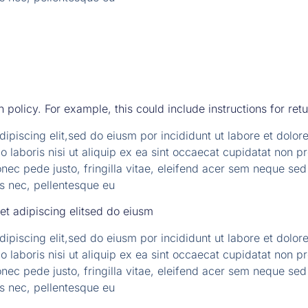
n policy. For example, this could include instructions for ret
dipiscing elit,sed do eiusm por incididunt ut labore et dolo
 laboris nisi ut aliquip ex ea sint occaecat cupidatat non pro
ec pede justo, fringilla vitae, eleifend acer sem neque se
es nec, pellentesque eu
et adipiscing elitsed do eiusm
dipiscing elit,sed do eiusm por incididunt ut labore et dolo
 laboris nisi ut aliquip ex ea sint occaecat cupidatat non pro
ec pede justo, fringilla vitae, eleifend acer sem neque se
es nec, pellentesque eu