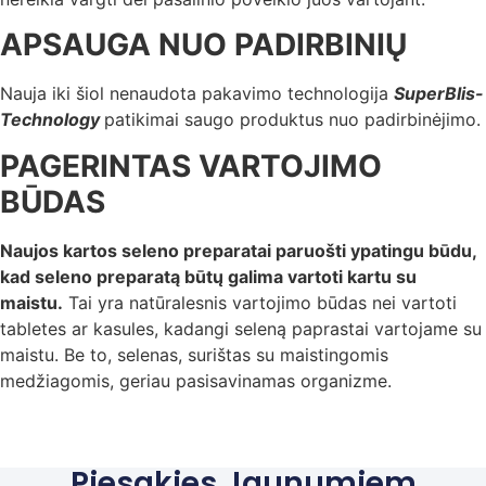
APSAUGA NUO PADIRBINIŲ
Nauja iki šiol nenaudota pakavimo technologija
SuperBlis-
Technology
patikimai saugo produktus nuo padirbinėjimo.
PAGERINTAS VARTOJIMO
BŪDAS
Naujos kartos seleno preparatai paruošti ypatingu būdu,
kad seleno preparatą būtų galima vartoti kartu su
maistu.
Tai yra natūralesnis vartojimo būdas nei vartoti
tabletes ar kasules, kadangi seleną paprastai vartojame su
maistu. Be to, selenas, surištas su maistingomis
medžiagomis, geriau pasisavinamas organizme.
Piesakies Jaunumiem