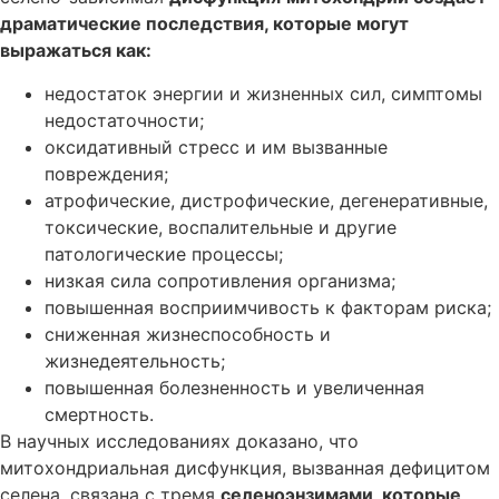
драматические последствия, которые могут
выражаться как:
недостаток энергии и жизненных сил, симптомы
недостаточности;
оксидативный стресс и им вызванные
повреждения;
атрофические, дистрофические, дегенеративные,
токсические, воспалительные и другие
патологические процессы;
низкая сила сопротивления организма;
повышенная восприимчивость к факторам риска;
сниженная жизнеспособность и
жизнедеятельность;
повышенная болезненность и увеличенная
смертность.
В научных исследованиях доказано, что
митохондриальная дисфункция, вызванная дефицитом
селена, связана с тремя
селеноэнзимами, которые