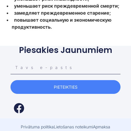
уменьшает риск преждевременной смерти;
замедляет преждевременное старение;
повышает социальную и экономическую
продуктивность.
Piesakies Jaunumiem
PIETEIKTIES
Privātuma politika
Lietošanas noteikumi
Apmaksa