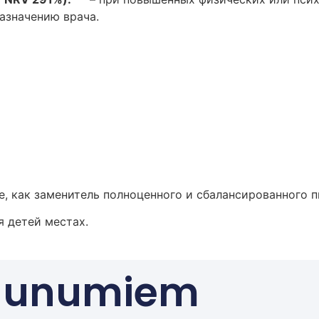
азначению врача.
, как заменитель полноценного и сбалансированного п
я детей местах.
Jaunumiem