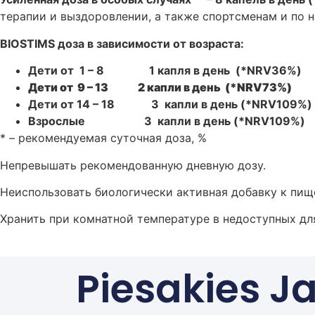
терапии и выздоровлении, а также спортсменам и по н
BIOSTIMS доза в зависимости от возраста:
Дети от 1 – 8 1 капля в день (*NRV36%)
Дети от 9 – 13 2 капли в день (*NRV73%)
Дети от 14 – 18 3 капли в день (*NRV109%)
Взрослые 3 капли в день (*NRV109%)
* – рекомендуемая суточная доза, %
Непревышать рекомендованную дневную дозу.
Неиспользовать биологически активная добавку к пище
Хранить при комнатной температуре в недоступных дл
Piesakies 