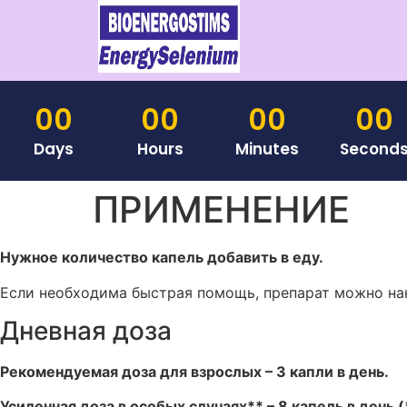
00
00
00
00
Days
Hours
Minutes
Second
ПРИМЕНЕНИЕ
Нужное количество капель добавить в еду.
Если необходима быстрая помощь, препарат можно нак
Дневная доза
Рекомендуемая доза для взрослых – 3 капли в день.
Усиленная доза в особых случаях** – 8 капель в день 