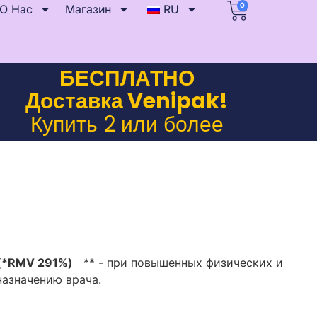
0
О Нас
Магазин
RU
БЕСПЛАТНО
Доставка Venipak!
Купить 2 или более
 (*RMV 291%)
** - при повышенных физических и
назначению врача.