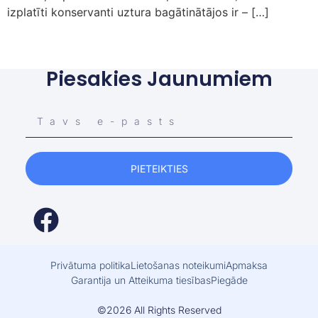
izplatīti konservanti uztura bagātinātājos ir – […]
Piesakies Jaunumiem
PIETEIKTIES
Privātuma politika
Lietošanas noteikumi
Apmaksa
Garantija un Atteikuma tiesības
Piegāde
©2026 All Rights Reserved