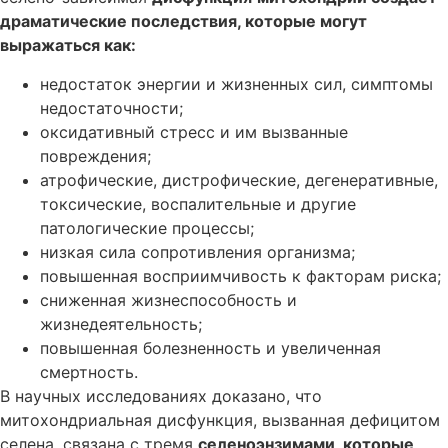
драматические последствия, которые могут
выражаться как:
недостаток энергии и жизненных сил, симптомы
недостаточности;
оксидативный стресс и им вызванные
повреждения;
атрофические, дистрофические, дегенеративные,
токсические, воспалительные и другие
патологические процессы;
низкая сила сопротивления организма;
повышенная восприимчивость к факторам риска;
сниженная жизнеспособность и
жизнедеятельность;
повышенная болезненность и увеличенная
смертность.
В научных исследованиях доказано, что
митохондриальная дисфункция, вызванная дефицитом
селена, связана с тремя
селеноэнзимами, которые