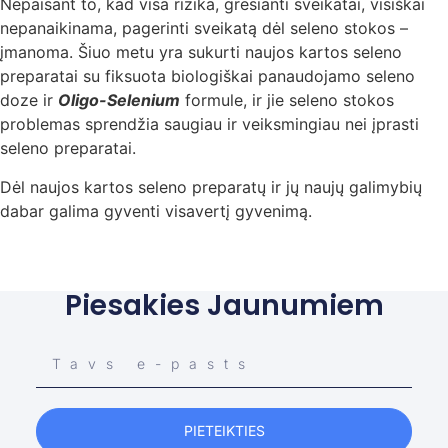
Nepaisant to, kad visa rizika, gresianti sveikatai, visiškai
nepanaikinama, pagerinti sveikatą dėl seleno stokos –
įmanoma. Šiuo metu yra sukurti naujos kartos seleno
preparatai su fiksuota biologiškai panaudojamo seleno
doze ir
Oligo-Selenium
formule, ir jie seleno stokos
problemas sprendžia saugiau ir veiksmingiau nei įprasti
seleno preparatai.
Dėl naujos kartos seleno preparatų ir jų naujų galimybių
dabar galima gyventi visavertį gyvenimą.
Piesakies Jaunumiem
PIETEIKTIES