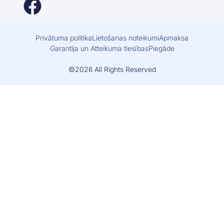
Privātuma politika
Lietošanas noteikumi
Apmaksa
Garantija un Atteikuma tiesības
Piegāde
©2026 All Rights Reserved